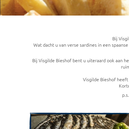
Bij Visg
Wat dacht u van verse sardines in een spaanse
Bij Visgilde Bieshof bent u uiteraard ook aan 
rui
Visgilde Bieshof heeft
Kort
p.s