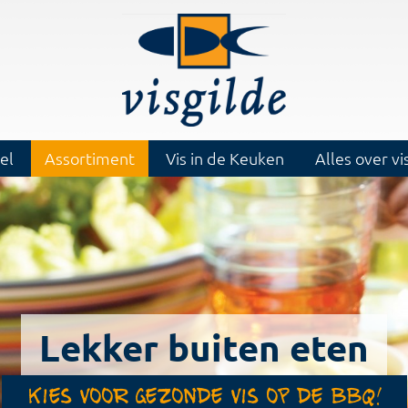
el
Assortiment
Vis in de Keuken
Alles over vi
Lekker buiten eten
Kies voor gezonde vis op de bbq!