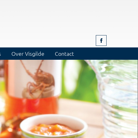
s
Over Visgilde
Contact