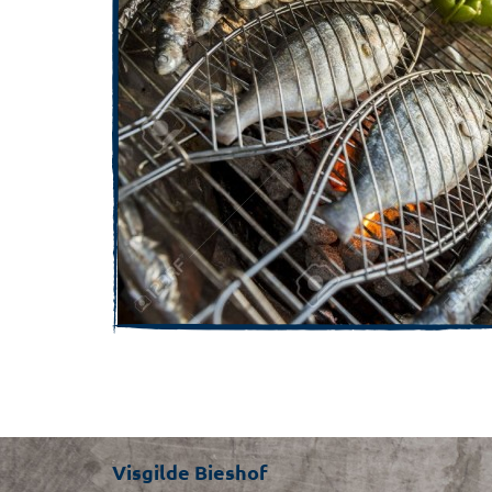
Visgilde Bieshof