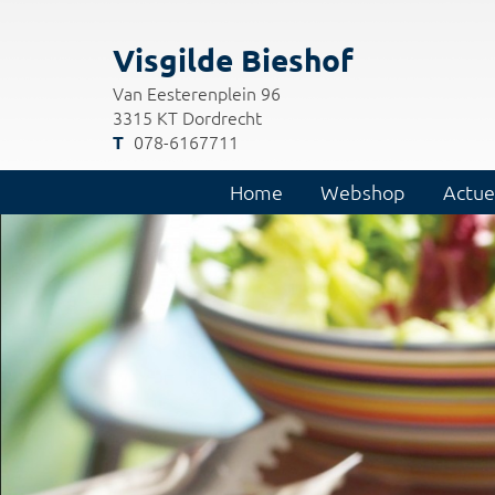
Visgilde Bieshof
Van Eesterenplein 96
3315 KT Dordrecht
078-6167711
Home
Webshop
Actue