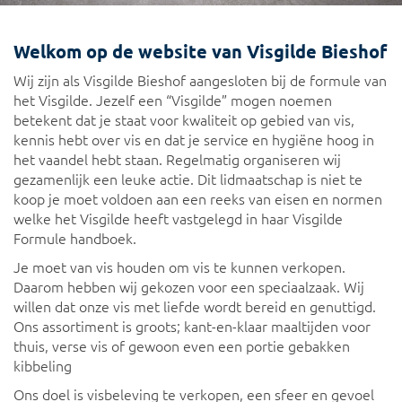
Welkom op de website van Visgilde Bieshof
Wij zijn als Visgilde Bieshof aangesloten bij de formule van
het Visgilde. Jezelf een “Visgilde” mogen noemen
betekent dat je staat voor kwaliteit op gebied van vis,
kennis hebt over vis en dat je service en hygiëne hoog in
het vaandel hebt staan. Regelmatig organiseren wij
gezamenlijk een leuke actie. Dit lidmaatschap is niet te
koop je moet voldoen aan een reeks van eisen en normen
welke het Visgilde heeft vastgelegd in haar Visgilde
Formule handboek.
Je moet van vis houden om vis te kunnen verkopen.
Daarom hebben wij gekozen voor een speciaalzaak. Wij
willen dat onze vis met liefde wordt bereid en genuttigd.
Ons assortiment is groots; kant-en-klaar maaltijden voor
thuis, verse vis of gewoon even een portie gebakken
kibbeling
Ons doel is visbeleving te verkopen, een sfeer en gevoel