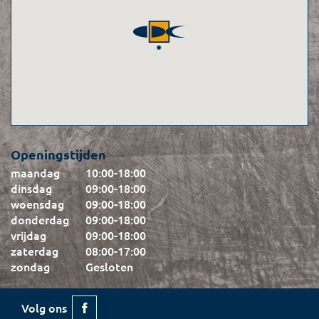
Openingstijden
maandag
10:00
-
18:00
dinsdag
09:00
-
18:00
woensdag
09:00
-
18:00
donderdag
09:00
-
18:00
vrijdag
09:00
-
18:00
zaterdag
08:00
-
17:00
zondag
Gesloten