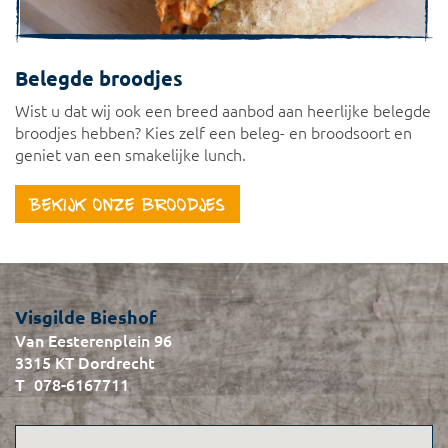
Belegde broodjes
Wist u dat wij ook een breed aanbod aan heerlijke belegde
broodjes hebben? Kies zelf een beleg- en broodsoort en
geniet van een smakelijke lunch.
Bekijk onze broodjes
Visgilde Bieshof
Van Eesterenplein 96
3315 KT Dordrecht
078-6167711