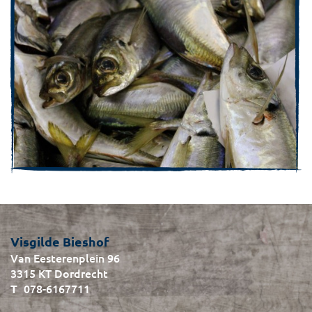
Visgilde Bieshof
Van Eesterenplein 96
3315 KT Dordrecht
078-6167711