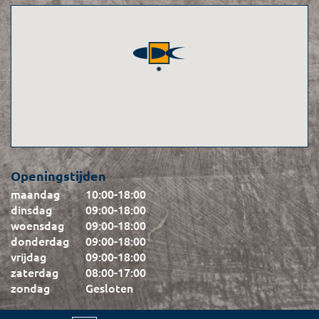
Openingstijden
maandag
10:00
-
18:00
dinsdag
09:00
-
18:00
woensdag
09:00
-
18:00
donderdag
09:00
-
18:00
vrijdag
09:00
-
18:00
zaterdag
08:00
-
17:00
zondag
Gesloten