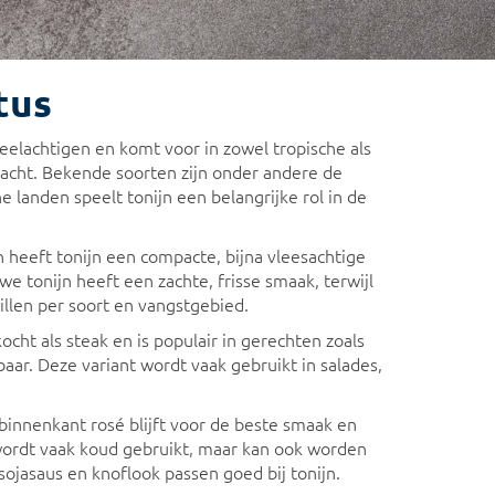
tus
reelachtigen en komt voor in zowel tropische als
acht. Bekende soorten zijn onder andere de
he landen speelt tonijn een belangrijke rol in de
en heeft tonijn een compacte, bijna vleesachtige
we tonijn heeft een zachte, frisse smaak, terwijl
illen per soort en vangstgebied.
ocht als steak en is populair in gerechten zoals
baar. Deze variant wordt vaak gebruikt in salades,
 binnenkant rosé blijft voor de beste smaak en
jn wordt vaak koud gebruikt, maar kan ook worden
ojasaus en knoflook passen goed bij tonijn.