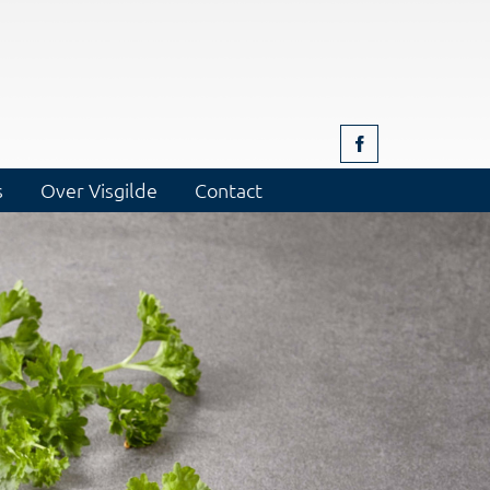
s
Over Visgilde
Contact