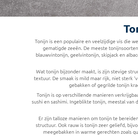
To
Tonijn is een populaire en veelzijdige vis die 
gematigde zeeën. De meeste tonijnsoorten 
blauwvintonijn, geelvintonijn, skipjack en albac
Wat tonijn bijzonder maakt, is zijn stevige str
textuur. De smaak is mild maar rijk, niet sterk 
gebakken of gegrilde tonijn kra
Tonijn is op verschillende manieren verkrijgbaa
sushi en sashimi. Ingeblikte tonijn, meestal van 
Er zijn talloze manieren om tonijn te bereide
structuur. Ook rauw is tonijn zeer geliefd, bij
meegebakken in warme gerechten zoals quich